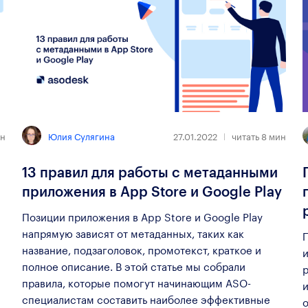
Юлия Сулягина
н
27.01.2022
читать
8
мин
13 правил для работы с метаданными
приложения в App Store и Google Play
Позиции приложения в App Store и Google Play
напрямую зависят от метаданных, таких как
название, подзаголовок, промотекст, краткое и
полное описание. В этой статье мы собрали
правила, которые помогут начинающим ASO-
специалистам составить наиболее эффективные