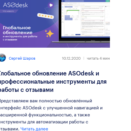
Сергей Шаров
10.12.2020
читать
4
мин
Глобальное обновление ASOdesk и
профессиональные инструменты для
работы с отзывами
Представляем вам полностью обновлённый
интерфейс ASOdesk с улучшенной навигацией и
расширенной функциональностью, а также
инструменты для автоматизации работы с
отзывами.
Читать далее