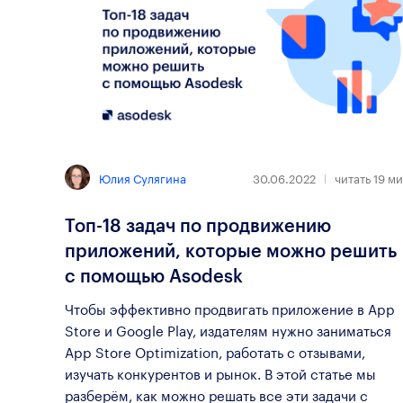
Юлия Сулягина
30.06.2022
читать
19
ми
Топ-18 задач по продвижению
приложений, которые можно решить
с помощью Asodesk
Чтобы эффективно продвигать приложение в App
Store и Google Play, издателям нужно заниматься
App Store Optimization, работать с отзывами,
изучать конкурентов и рынок. В этой статье мы
разберём, как можно решать все эти задачи с