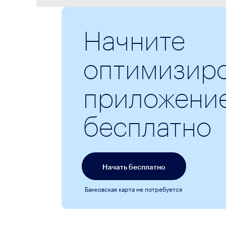
Начните
оптимизиро
приложени
бесплатно
Начать бесплатно
Банковская карта не потребуется