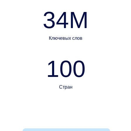
34M
Ключевых слов
100
Стран