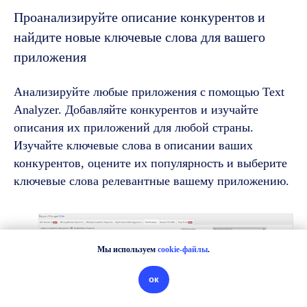
Проанализируйте описание конкурентов и
найдите новые ключевые слова для вашего
приложения
Анализируйте любые приложения с
помощью Text
Analyzer. Добавляйте конкурентов и изучайте
описания их приложений для любой страны.
Изучайте ключевые слова в
описании ваших
конкурентов, оцените их популярность и выберите
ключевые слова релевантные вашему приложению.
Мы используем
cookie-файлы
.
Asodesk
для
ок
Выгода до -80%
Участвовать в программе
стартапов