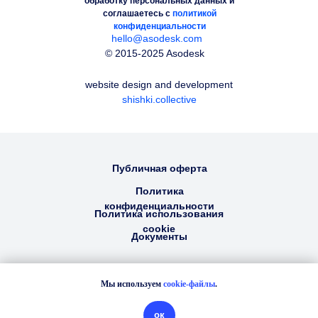
обработку персональных данных и
соглашаетесь c
политикой
конфиденциальности
hello@asodesk.com
© 2015-2025 Asodesk
website design and development
shishki.collective
Публичная оферта
Политика
конфиденциальности
Политика использования
cookie
Документы
English
Мы используем
cookie-файлы
.
Русский
Asodesk
для
ок