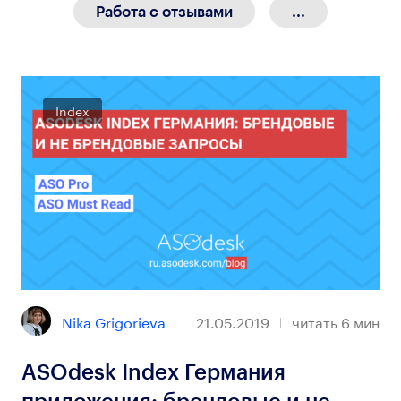
Работа с отзывами
...
Index
Nika Grigorieva
21.05.2019
читать
6
мин
ASOdesk Index Германия