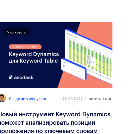
Что нового
Владимир Федулкин
22.09.2022
читать
3
мин
Новый инструмент Keyword Dynamics
поможет анализировать позиции
приложения по ключевым словам