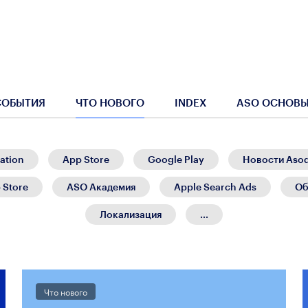
СОБЫТИЯ
ЧТО НОВОГО
INDEX
ASO ОСНОВ
ation
App Store
Google Play
Новости Aso
 Store
ASO Академия
Apple Search Ads
Об
Локализация
...
Что нового