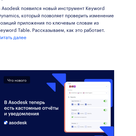
В Asodesk появился новый инструмент Keyword
Dynamics, который позволяет проверить изменение
позиций приложения по ключевым словам из
eyword Table. Рассказываем, как это работает.
итать далее
Что нового