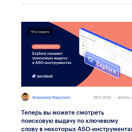
Что нового
Владимир Федулкин
29.11.2022
читать
<
Теперь вы можете смотреть
поисковую выдачу по ключевому
слову в некоторых ASO-инструмента