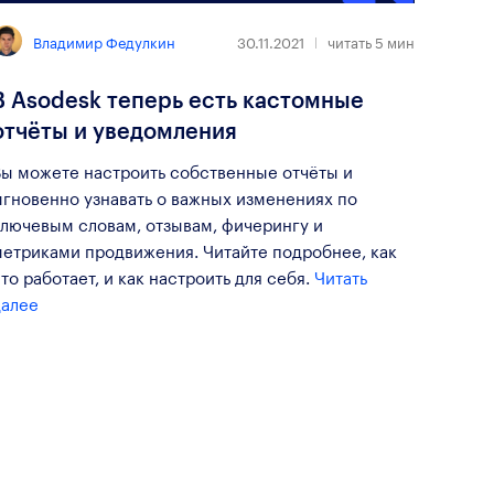
Владимир Федулкин
30.11.2021
читать
5
мин
В Asodesk теперь есть кастомные
отчёты и уведомления
Вы можете настроить собственные отчёты и
мгновенно узнавать о важных изменениях по
ключевым словам, отзывам, фичерингу и
метриками продвижения. Читайте подробнее, как
то работает, и как настроить для себя.
Читать
далее