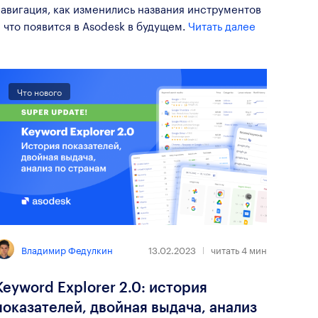
авигация, как изменились названия инструментов
 что появится в Asodesk в будущем.
Читать далее
Что нового
Владимир Федулкин
13.02.2023
читать
4
мин
Keyword Explorer 2.0: история
показателей, двойная выдача, анализ