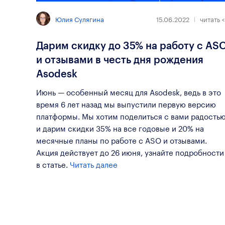
Юлия Сулягина
15.06.2022
читать
<
Дарим скидку до 35% на работу с AS
и отзывами в честь дня рождения
Asodesk
Июнь — особенный месяц для Asodesk, ведь в это
время 6 лет назад мы выпустили первую версию
платформы. Мы хотим поделиться с вами радость
и дарим скидки 35% на все годовые и 20% на
месячные планы по работе с ASO и отзывами.
Акция действует до 26 июня, узнайте подробности
в статье.
Читать далее