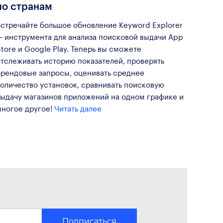
по странам
Встречайте большое обновление Keyword Explorer
— инструмента для анализа поисковой выдачи App
tore и Google Play. Теперь вы сможете
отслеживать историю показателей, проверять
брендовые запросы, оценивать среднее
количество установок, сравнивать поисковую
выдачу магазинов приложений на одном графике и
многое другое!
Читать далее
Подписаться