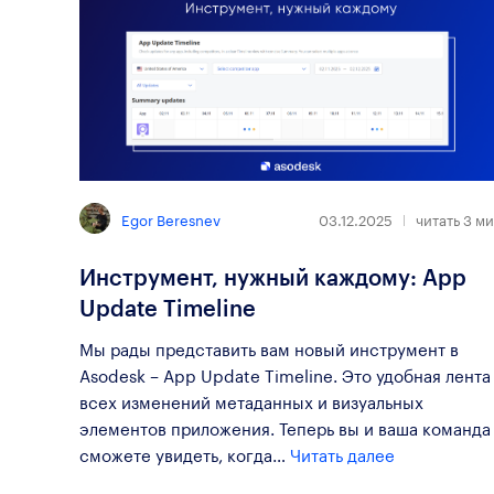
Egor Beresnev
03.12.2025
читать
3
ми
Инструмент, нужный каждому: App
Update Timeline
Мы рады представить вам новый инструмент в
Asodesk – App Update Timeline. Это удобная лента
всех изменений метаданных и визуальных
элементов приложения. Теперь вы и ваша команда
сможете увидеть, когда…
Читать далее