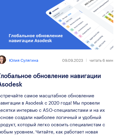
Юлия Сулягина
09.09.2023
читать
6
мин
Глобальное обновление навигации
Asodesk
Встречайте самое масштабное обновление
авигации в Asodesk с 2020 года! Мы провели
десятки интервью с ASO-специалистами и на их
основе создали наиболее логичный и удобный
родукт, который легко освоить специалистам с
юбым уровнем. Читайте, как работает новая