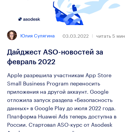
Юлия Сулягина
03.03.2022
читать
5
мин
Дайджест ASO-новостей за
февраль 2022
Apple разрешила участникам App Store
Small Business Program переносить
приложения на другой аккаунт. Google
отложила запуск раздела «Безопасность
данных» в Google Play до июля 2022 года.
Платформа Huawei Ads теперь доступна в
России. Стартовал ASO-курс от Asodesk
Academy, к которому ещё можно