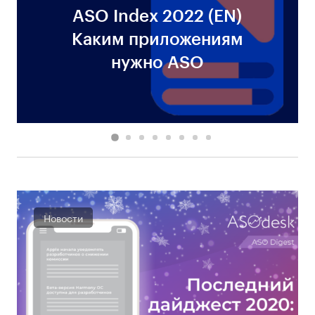
ASO Index 2022 (EN)
Каким приложениям
нужно ASO
Новости