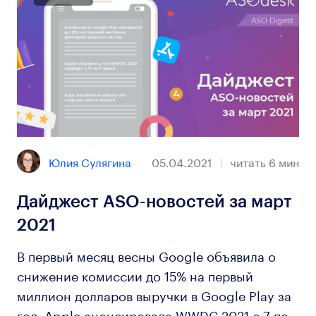
Юлия Сулягина
05.04.2021
читать
6
мин
Дайджест ASO-новостей за март
2021
В первый месяц весны Google объявила о
снижение комиссии до 15% на первый
миллион долларов выручки в Google Play за
год. Apple анонсировала WWDC 2021 с 7 по