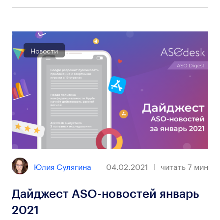
Новости
Юлия Сулягина
04.02.2021
читать
7
мин
Дайджест ASO-новостей январь
2021