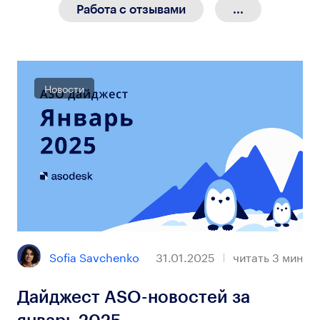
Работа с отзывами
...
Новости
Sofia Savchenko
31.01.2025
читать
3
мин
Дайджест ASO-новостей за