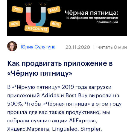
Юлия Сулягина
23.11.2020
читать
8
мин
Как продвигать приложение в
«Чёрную пятницу»
В «Чёрную пятницу» 2019 года загрузки
приложений Adidas и Best Buy выросли на
500%. Чтобы «Чёрная пятница» в этом году
прошла для вас также продуктивно, мы
собрали лучшие акции AliExpress,
Яндекс.Маркета, Lingualeo, Simpler,