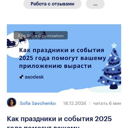
Работа с отзывами
...
App Store Optimization
Sofia Savchenko
18.12.2024
читать
6
мин
Как праздники и события 2025