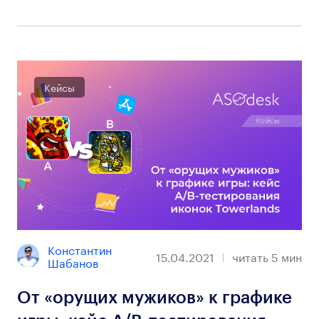
Кейсы
Константин 
15.04.2021
читать
5
мин
Шабанов
От «орущих мужиков» к графике