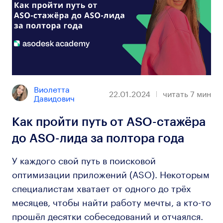
Виолетта 
22.01.2024
читать
7
мин
Давидович
Как пройти путь от ASO-стажёра
до ASO-лида за полтора года
У каждого свой путь в поисковой
оптимизации приложений (ASO). Некоторым
специалистам хватает от одного до трёх
месяцев, чтобы найти работу мечты, а кто-то
прошёл десятки собеседований и отчаялся.