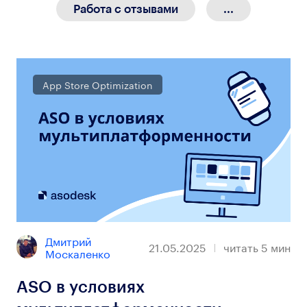
Работа с отзывами
...
App Store Optimization
Дмитрий 
21.05.2025
читать
5
мин
Москаленко
ASO в условиях