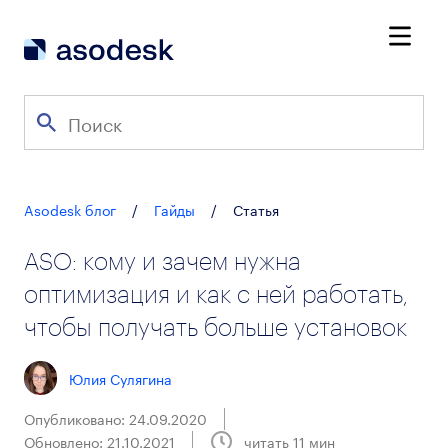
Asodesk блог
/
Гайды
/
Статья
ASO: кому и зачем нужна
оптимизация и как с ней работать,
чтобы получать больше установок
Юлия Сулягина
Опубликовано: 24.09.2020
Обновлено: 21.10.2021
читать
11
мин