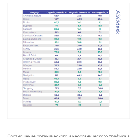
Соотношение органического и неорганического трафика в