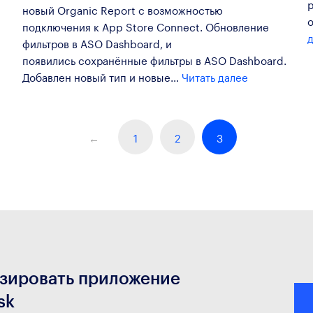
р
новый Organic Report с возможностью
подключения к App Store Connect. Обновление
фильтров в ASO Dashboard, и
появились сохранённые фильтры в ASO Dashboard.
Добавлен новый тип и новые…
Читать далее
1
2
3
зировать приложение
sk