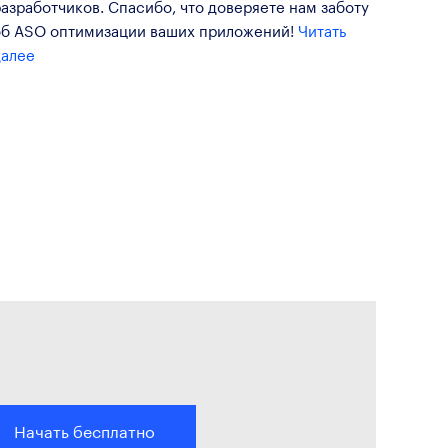
азработчиков. Спасибо, что доверяете нам заботу
об ASO оптимизации ваших приложений!
Читать
далее
Начать бесплатно