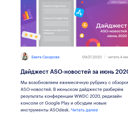
Беата Сахарова
09.07.2020
читать
4
ми
Дайджест ASO-новостей за июнь 202
Мы возобновляем ежемесячную рубрику с обзоро
ASO-новостей. В июньском дайджесте разберём
результаты конференции WWDC 2020, редизайн
консоли от Google Play и обсудим новые
инструменты ASOdesk.
Читать далее