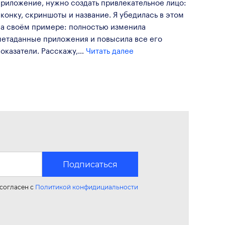
приложение, нужно создать привлекательное лицо:
конку, скриншоты и название. Я убедилась в этом
на своём примере: полностью изменила
метаданные приложения и повысила все его
показатели. Расскажу,…
Читать далее
Подписаться
 согласен с
Политикой конфидициальности