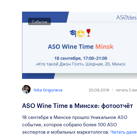
События
Nika Grigorieva
20.09.2019
читать
2
ми
ASO Wine Time в Минске: фотоотчёт
18 сентября в Минске прошло Уникальное ASO
событие, которое собрало более 100 АSO
экспертов и мобильных маркетологов.
Читать дал