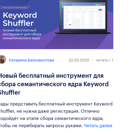
Катерина Белохвостова
22.05.2020
читать
< 1
Новый бесплатный инструмент для
сбора семантического ядра Keyword
Shuffler
Рады представить бесплатный инструмент Keyword
huffler, не нужна даже регистрация. Отлично
одойдёт на этапе сбора семантического ядра,
чтобы не перебирать запросы руками.
Читать далее