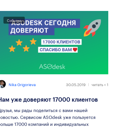
События
Nika Grigorieva
30.05.2019
читать
< 1
Нам уже доверяют 17000 клиентов
рузья, мы рады поделиться с вами нашей
новостью. Сервисом ASOdesk уже пользуется
больше 17000 компаний и индивидуальных