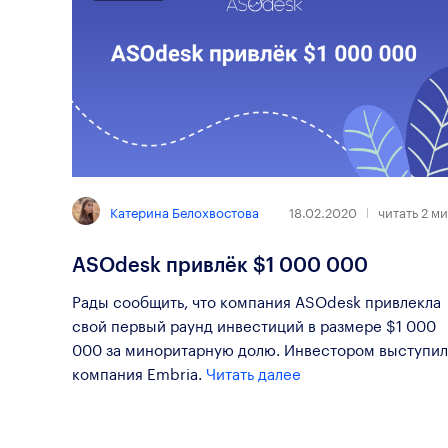
Катерина Белохвостова
18.02.2020
читать
2
ми
ASOdesk привлёк $1 000 000
Рады сообщить, что компания ASOdesk привлекла
свой первый раунд инвестиций в размере $1 000
000 за миноритарную долю. Инвестором выступил
компания Embria.
Читать далее