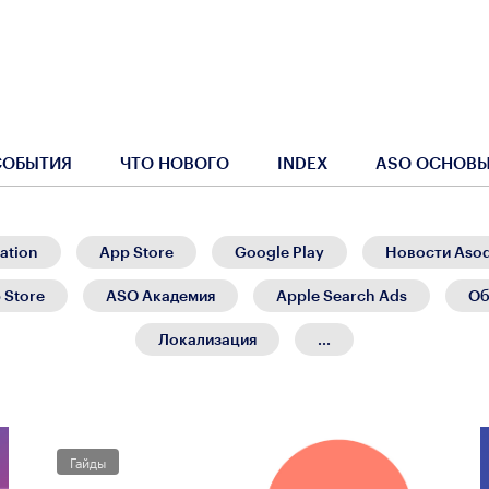
СОБЫТИЯ
ЧТО НОВОГО
INDEX
ASO ОСНОВ
ation
App Store
Google Play
Новости Aso
 Store
ASO Академия
Apple Search Ads
Об
Локализация
...
Гайды