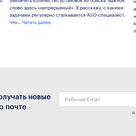
слово здесь «непрерывный». Я расскажу, с какими
и
задачами регулярно сталкивается ASO-специалист,
что…
Читать далее
олучать новые
о почте
Я