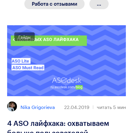
Работа с отзывами
...
Гайды
Nika Grigorieva
22.04.2019
читать
5
мин
4 ASO лайфхака: охватываем