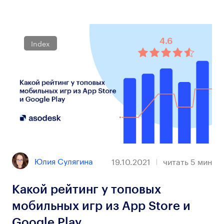
Index
Юлия Сулягина
19.10.2021
читать
5
мин
Какой рейтинг у топовых
мобильных игр из App Store и
Google Play