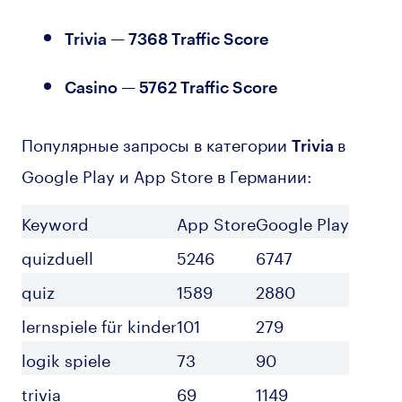
Trivia — 7368 Traffic Score
Casino — 5762 Traffic Score
Популярные запросы в категории
в
Trivia
Google Play и App Store в Германии:
Keyword
App Store
Google Play
quizduell
5246
6747
quiz
1589
2880
lernspiele für kinder
101
279
logik spiele
73
90
trivia
69
1149