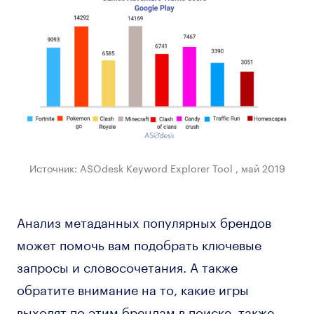
Источник: ASOdesk Keyword Explorer Tool , май 2019
Анализ метаданных популярных брендов
может помочь вам подобрать ключевые
запросы и словосочетания. А также
обратите внимание на то, какие игры
выходят по этим брендам в поиске, также