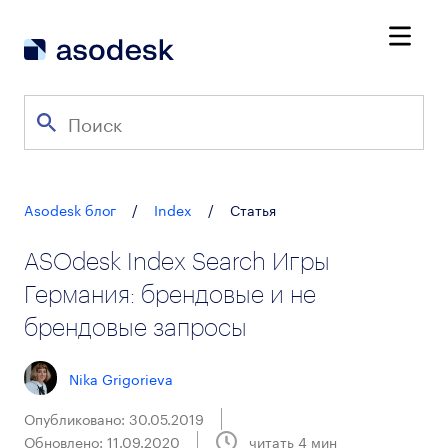
Asodesk блог
/
Index
/
Статья
ASOdesk Index Search Игры
Германия: брендовые и не
брендовые запросы
Nika Grigorieva
Опубликовано: 30.05.2019
Обновлено: 11.09.2020
читать
4
мин