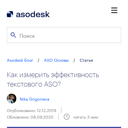
Asodesk блог
/
ASO Основы
/
Статья
Как измерить эффективность
текстового ASO?
Nika Grigorieva
Опубликовано: 12.12.2019
Обновлено: 08.09.2020
читать
3
мин