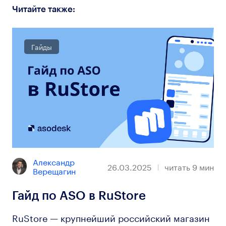
Читайте также:
Гайды
Александр 
26.03.2025
читать
9
мин
Верещагин
Гайд по ASO в RuStore
RuStore — крупнейший российский магазин