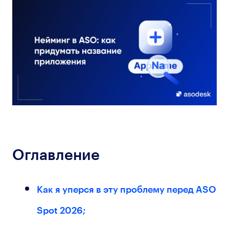
Оглавление
Как я уперся в эту проблему перед ASO
Spot 2026;