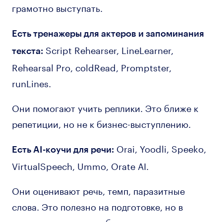
грамотно выступать.
Есть тренажеры для актеров и запоминания
Script Rehearser, LineLearner,
текста:
Rehearsal Pro, coldRead, Promptster,
runLines.
Они помогают учить реплики. Это ближе к
репетиции, но не к бизнес-выступлению.
Orai, Yoodli, Speeko,
Есть AI-коучи для речи:
VirtualSpeech, Ummo, Orate AI.
Они оценивают речь, темп, паразитные
слова. Это полезно на подготовке, но в
момент выступления бесполезны.