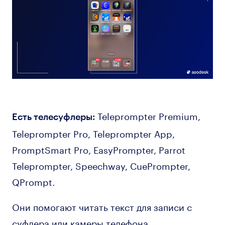
Teleprompter Premium,
Есть телесуфлеры:
Teleprompter Pro, Teleprompter App,
PromptSmart Pro, EasyPrompter, Parrot
Teleprompter, Speechway, CuePrompter,
QPrompt.
Они помогают читать текст для записи с
суфлера или камеры телефона.