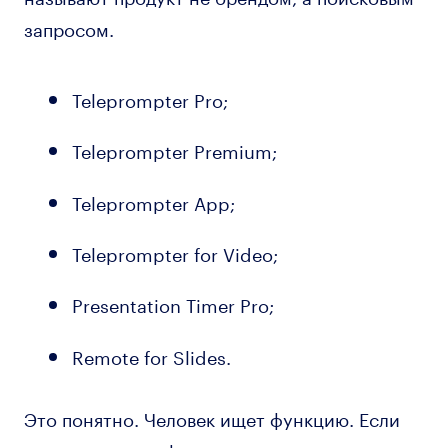
запросом.
Teleprompter Pro;
Teleprompter Premium;
Teleprompter App;
Teleprompter for Video;
Presentation Timer Pro;
Remote for Slides.
Это понятно. Человек ищет функцию. Если