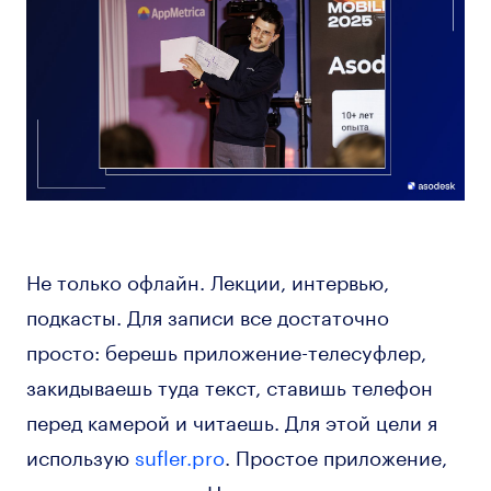
Не только офлайн. Лекции, интервью,
подкасты. Для записи все достаточно
просто: берешь приложение-телесуфлер,
закидываешь туда текст, ставишь телефон
перед камерой и читаешь. Для этой цели я
использую
sufler.pro
. Простое приложение,
местами глючное. Но свою задачу