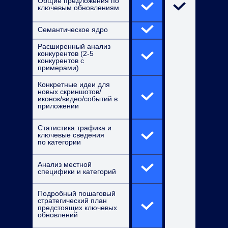
Общие предложения по
ключевым обновлениям
Семантическое ядро
Расширенный анализ
конкурентов (2-5
конкурентов с
примерами)
Конкретные идеи для
новых скриншотов/
иконок/видео/событий в
приложении
Статистика трафика и
ключевые сведения
по категории
Анализ местной
специфики и категорий
Подробный пошаговый
стратегический план
предстоящих ключевых
обновлений