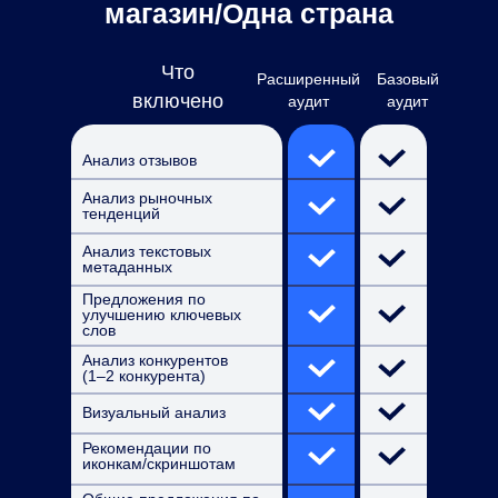
магазин/Одна страна
Что
Расширенный
Базовый
включено
аудит
аудит
Анализ отзывов
Анализ рыночных
тенденций
Анализ текстовых
метаданных
Предложения по
улучшению ключевых
слов
Анализ конкурентов
(1–2 конкурента)
Визуальный анализ
Рекомендации по
иконкам/скриншотам