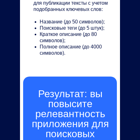
для публикации тексты с учетом
подобранных ключевых слов:
Название (до 50 символов);
Поисковые теги (до 5 штук);
Краткое описание (до 80
символов);
Полное описание (до 4000
символов).
Результат:
вы
повысите
релевантность
приложения для
поисковых