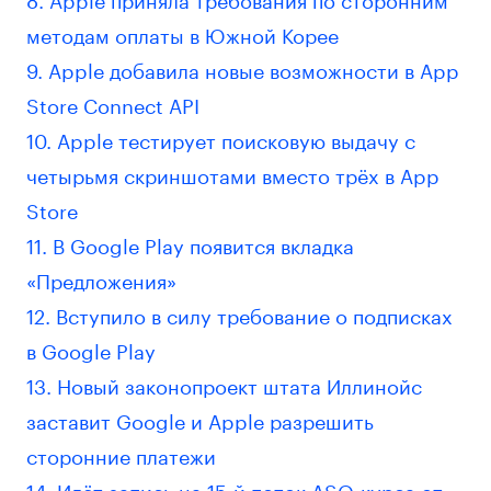
методам оплаты в Южной Корее
9. Apple добавила новые возможности в App
Store Connect API
10. Apple тестирует поисковую выдачу с
четырьмя скриншотами вместо трёх в App
Store
11. В Google Play появится вкладка
«Предложения»
12. Вступило в силу требование о подписках
в Google Play
13. Новый законопроект штата Иллинойс
заставит Google и Apple разрешить
сторонние платежи
14. Идёт запись на 15-й поток ASO-курса от