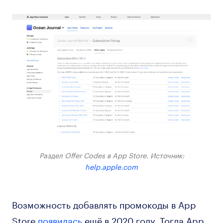
Раздел Offer Codes в App Store. Источник:
help.apple.com
Возможность добавлять промокоды в App
Store
появилась
ещё в 2020 году. Тогда App