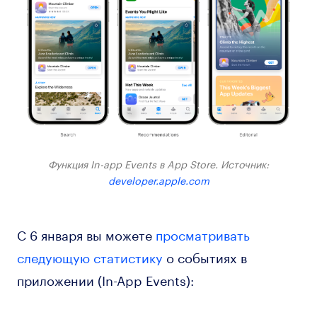
Функция In-app Events в App Store. Источник:
developer.apple.com
C 6 января вы можете
просматривать
следующую статистику
о событиях в
приложении (In-App Events):