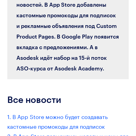
новостей. В App Store добавлены
кастомные промокоды для подписок
и рекламные объявления под Custom
Product Pages. В Google Play появится
вкладка с предложениями. А в
Asodesk идёт набор на 15-й поток
ASO-курса от Asodesk Academy.
Все новости
1. В App Store можно будет создавать
кастомные промокоды для подписок
2. В App Store повысились налоги и цены для