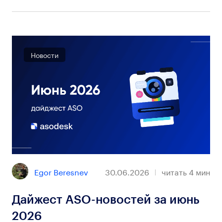
Новости
Egor Beresnev
30.06.2026
читать
4
мин
Дайжест ASO-новостей за июнь
2026