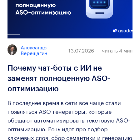
Александр 
13.07.2026
читать
4
мин
Верещагин
Почему чат-боты с ИИ не
заменят полноценную ASO-
оптимизацию
В последнее время в сети все чаще стали
появляться ASO-генераторы, которые
обещают автоматизировать текстовую ASO-
оптимизацию. Речь идет про подбор
ключевых слов, сбор семантики и генерацию