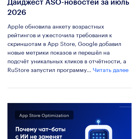
Дайджест ASO-новостей за июль
2026
Apple обновила анкету возрастных
рейтингов и ужесточила требования к
скриншотам в App Store, Google добавил
новые метрики показов и перешёл на
подсчёт уникальных кликов в отчётности, а
RuStore запустил программу…
Читать далее
App Store Optimization