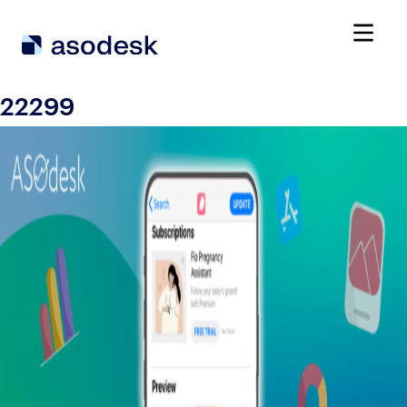
22299