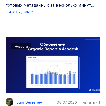
готовых метаданных за несколько минут.…
Читать далее
Новости
Egor Beresnev
08.07.2026
читать
< 1