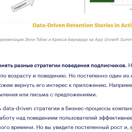
презентация Элли Тубис и Крисси Бернардо на App Growth Summ
Н
нять разные стратегии поведения подписчиков.
по возрасту и поведению. Но постепенно один из 
жем вернуть его интерес к приложению. Наприме
омления или письма с предложениями.
ь data-driven стратегии в бизнес-процессы компа
работу над поведением пользователей эффективнее
ного времени. Но вы увидите постепенный рост и, 