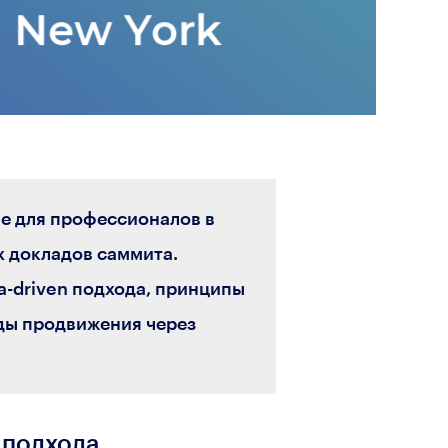
е для профессионалов в
х докладов саммита.
a-driven подхода, принципы
оды продвижения через
 подхода