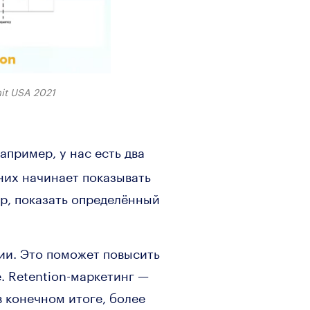
it USA 2021
апример, у нас есть два
них начинает показывать
р, показать определённый
нии. Это поможет повысить
. Retention-маркетинг —
в конечном итоге, более