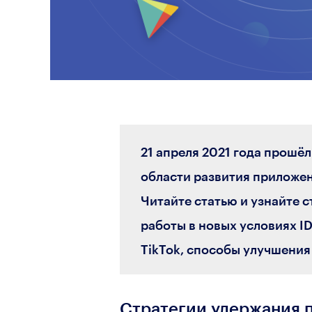
21 апреля 2021 года прошё
области развития приложен
Читайте статью и узнайте 
работы в новых условиях I
TikTok, способы улучшения
Стратегии удержания п