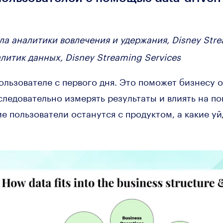
а аналитики вовлечения и удержания, Disney Stre
литик данных, Disney Streaming Services
ользователе с первого дня. Это поможет бизнесу 
ледовательно измерять результаты и влиять на по
ие пользователи останутся с продуктом, а какие у