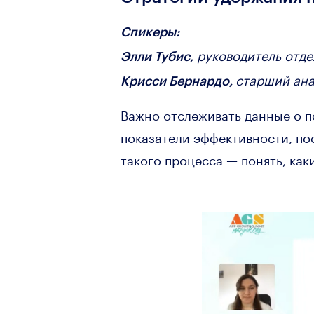
Спикеры:
руководитель отдел
Элли Тубис,
старший ана
Крисси Бернардо,
Важно отслеживать данные о п
показатели эффективности, пос
такого процесса — понять, как