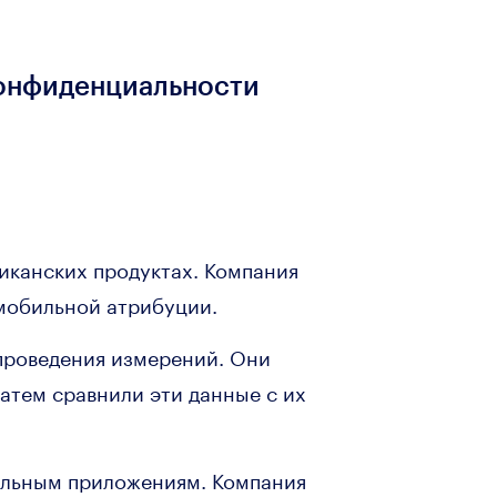
конфиденциальности
иканских продуктах. Компания
 мобильной атрибуции.
проведения измерений. Они
затем сравнили эти данные с их
бильным приложениям. Компания