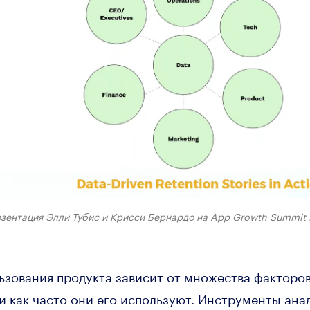
езентация Элли Тубис и Крисси Бернардо на App Growth Summit 
зования продукта зависит от множества факторов
и как часто они его используют. Инструменты ан