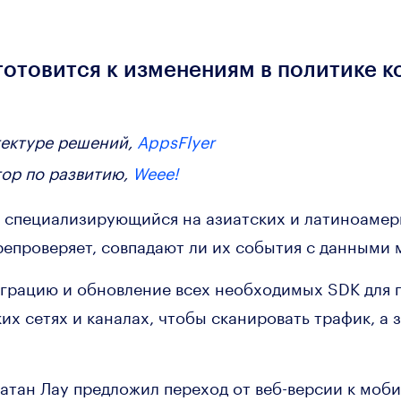
готовится к изменениям в политике 
тектуре решений,
AppsFlyer
тор по развитию,
Weee!
, специализирующийся на азиатских и латиноамер
ерепроверяет, совпадают ли их события с данными
еграцию и обновление всех необходимых SDK для 
их сетях и каналах, чтобы сканировать трафик, а 
натан Лау предложил переход от веб-версии к мо