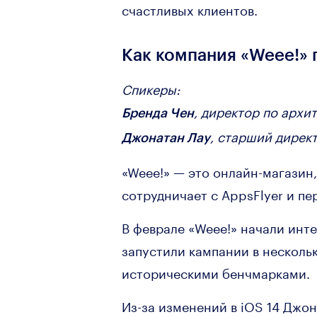
счастливых клиентов.
Как компания «Weee!» 
Спикеры:
, директор по архи
Бренда Чен
, старший дирек
Джонатан Лау
«Weee!» — это онлайн-магазин
сотрудничает с AppsFlyer и п
В феврале «Weee!» начали инт
запустили кампании в нескольк
историческими бенчмарками.
Из-за изменений в iOS 14 Джо