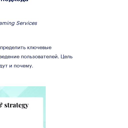
aming Services
определить ключевые
ведение пользователей. Цель
йдут и почему.