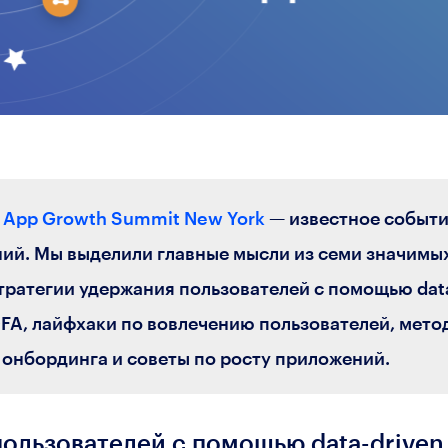
л
App Growth Summit New York
— известное событи
ий. Мы выделили главные мысли из семи значимы
стратегии удержания пользователей с помощью dat
DFA, лайфхаки по вовлечению пользователей, мет
 онбординга и советы по росту приложений.
ользователей с помощью data-driven