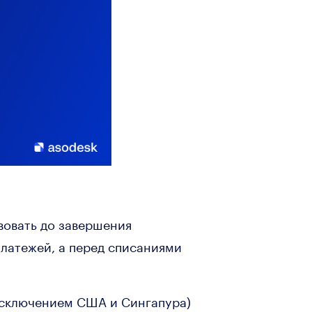
вовать до завершения
платежей, а перед списаниями
 исключением США и Сингапура)