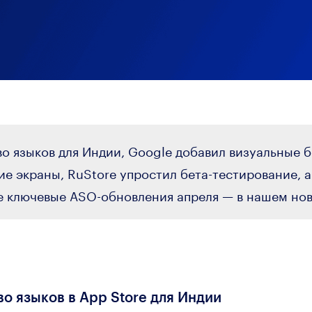
о языков для Индии, Google добавил визуальные 
е экраны, RuStore упростил бета-тестирование, 
е ключевые ASO-обновления апреля — в нашем нов
о языков в App Store для Индии