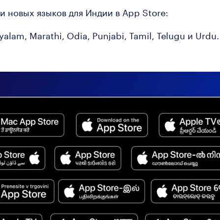
и новых языков для Индии в App Store:
yalam, Marathi, Odia, Punjabi, Tamil, Telugu и Urdu.