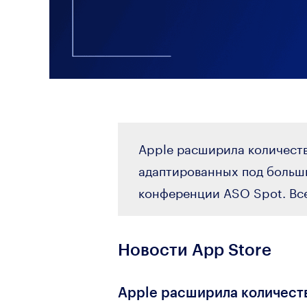
Apple расширила количеств
адаптированных под больши
конференции ASO Spot. Вс
Новости App Store
Apple расширила количеств