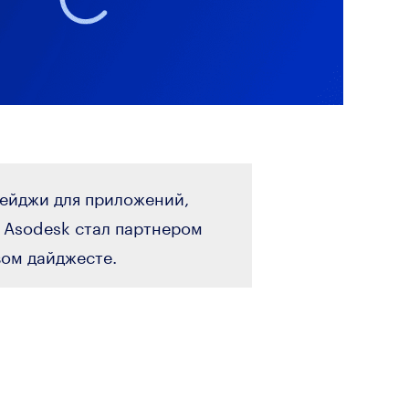
бейджи для приложений,
а Asodesk стал партнером
ом дайджесте.