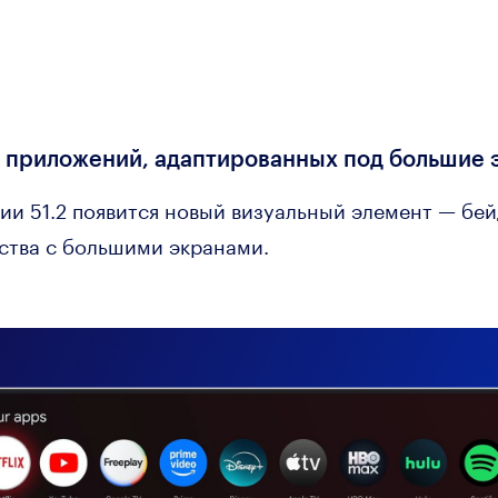
я приложений, адаптированных под большие
сии 51.2 появится новый визуальный элемент — бе
ства с большими экранами.