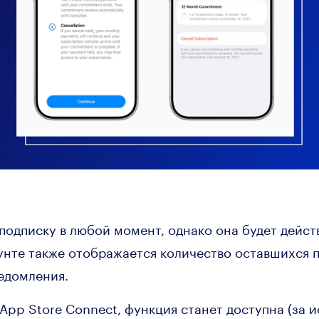
подписку в любой момент, однако она будет дейст
аунте также отображается количество оставшихся 
едомления.
App Store Connect, функция станет доступна (за