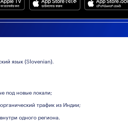
кий язык (Slovenian).
е под новые локали;
органический трафик из Индии;
 внутри одного региона.