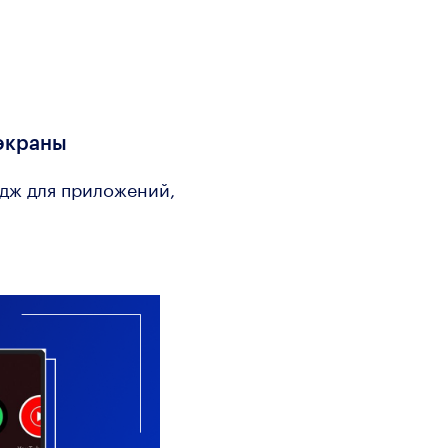
 экраны
йдж для приложений,