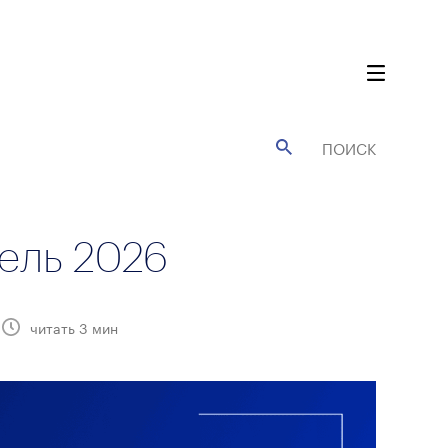
ель 2026
читать
3
мин