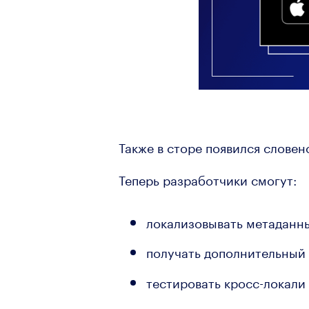
Также в сторе появился словенс
Теперь разработчики смогут:
локализовывать метаданны
получать дополнительный 
тестировать кросс-локали