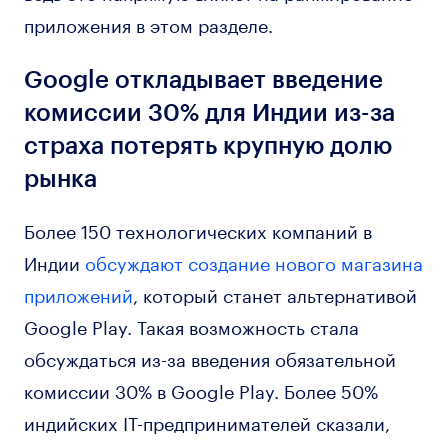
приложения в этом разделе.
Google откладывает введение
комиссии 30% для Индии из-за
страха потерять крупную долю
рынка
Более 150 технологических компаний в
Индии
обсуждают создание нового магазина
приложений
, который станет альтернативой
Google Play. Такая возможность стала
обсуждаться из-за введения обязательной
комиссии 30% в Google Play. Более 50%
индийских IT-предпринимателей сказали,