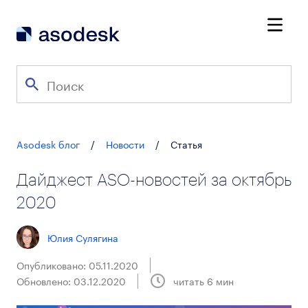
Asodesk блог
/
Новости
/
Статья
Дайджест ASO-новостей за октябрь
2020
Юлия Сулягина
Опубликовано: 05.11.2020
Обновлено: 03.12.2020
читать
6
мин