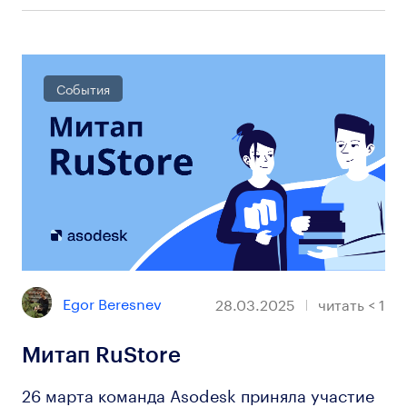
События
Egor Beresnev
28.03.2025
читать
< 1
Митап RuStore
26 марта команда Asodesk приняла участие