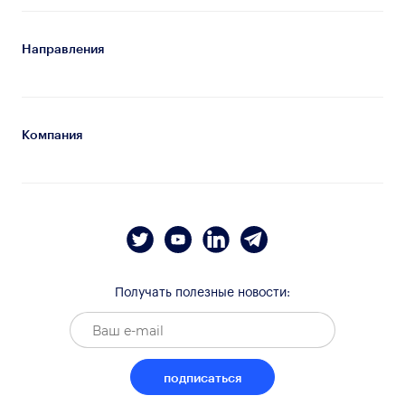
Направления
Компания
Получать полезные новости:
подписаться