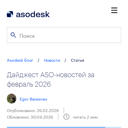
Asodesk блог
/
Новости
/
Статья
Дайджест ASO-новостей за
февраль 2026
Egor Beresnev
Опубликовано: 26.02.2026
Обновлено: 30.04.2026
читать
2
мин