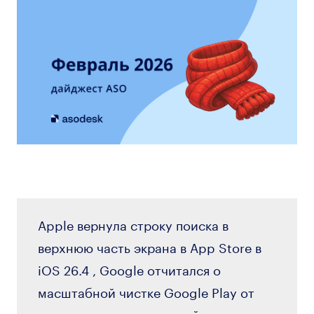
Apple вернула строку поиска в
верхнюю часть экрана в App Store в
iOS 26.4 , Google отчитался о
масштабной чистке Google Play от
вредоносных приложений и спам-