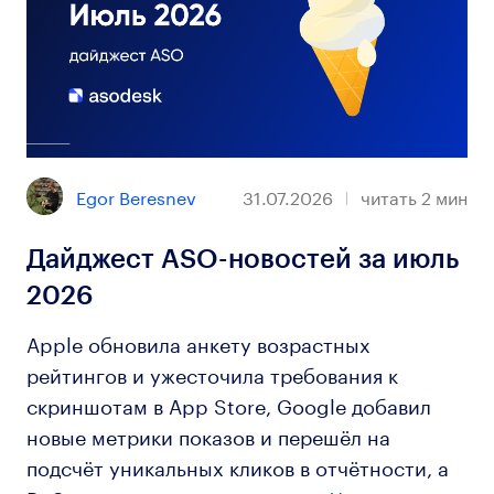
Egor Beresnev
31.07.2026
читать
2
мин
Дайджест ASO-новостей за июль
2026
Apple обновила анкету возрастных
рейтингов и ужесточила требования к
скриншотам в App Store, Google добавил
новые метрики показов и перешёл на
подсчёт уникальных кликов в отчётности, а