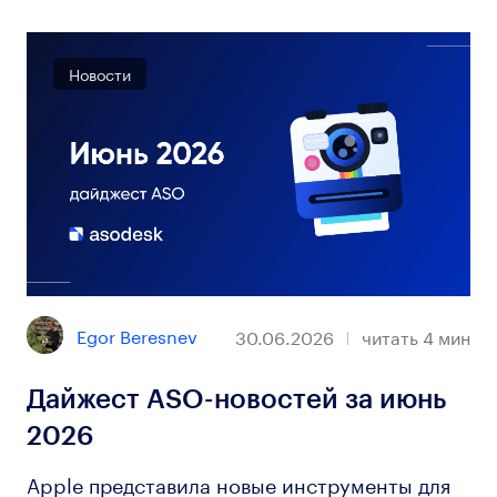
Новости
Egor Beresnev
30.06.2026
читать
4
мин
Дайжест ASO-новостей за июнь
2026
Apple представила новые инструменты для