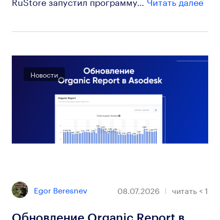
RuStore запустил программу…
Читать далее
Новости
Egor Beresnev
08.07.2026
читать
< 1
Обновление Organic Report в